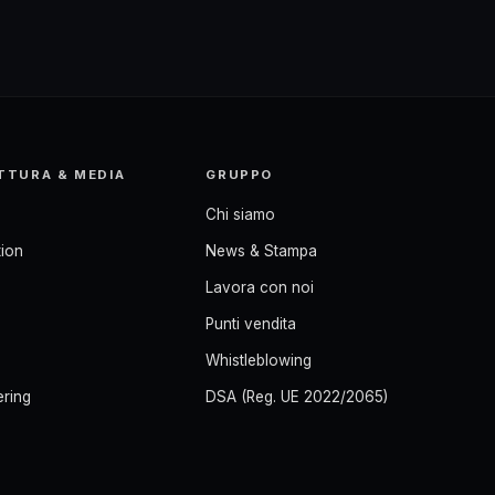
TTURA & MEDIA
GRUPPO
Chi siamo
ion
News & Stampa
Lavora con noi
Punti vendita
Whistleblowing
ering
DSA (Reg. UE 2022/2065)