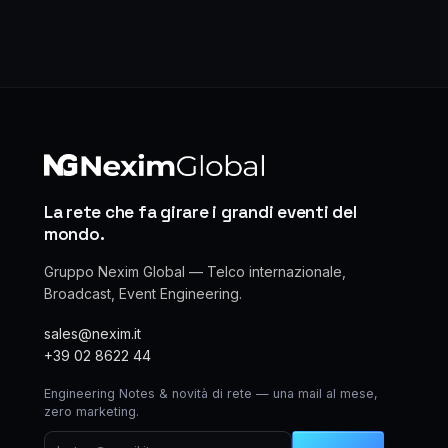
La rete che fa girare i grandi eventi del
mondo.
Gruppo Nexim Global — Telco internazionale,
Broadcast, Event Engineering.
sales@nexim.it
+39 02 8622 44
Engineering Notes & novità di rete — una mail al mese,
zero marketing.