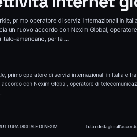
tività Internet g
le, primo operatore di servizi internazionali in Italia
cia un nuovo accordo con Nexim Global, operatore
italo-americano, per la ...
e, primo operatore di servizi internazionali in Italia e fr
accordo con Nexim Global, operatore di telecomunicazio
…
UTTURA DIGITALE DI NEXIM
Tutti i dettagli sull’acco