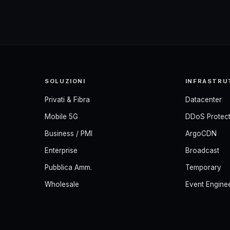
SOLUZIONI
INFRASTRU
Privati & Fibra
Datacenter
Mobile 5G
DDoS Protect
Business / PMI
ArgoCDN
Enterprise
Broadcast
Pubblica Amm.
Temporary
Wholesale
Event Engine