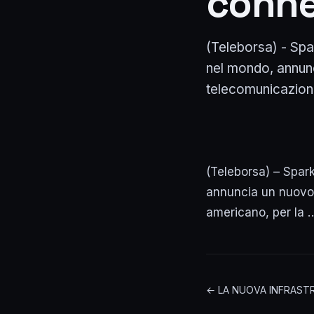
connet
(Teleborsa) - Spark
nel mondo, annun
telecomunicazioni 
(Teleborsa) – Sparkl
annuncia un nuovo 
americano, per la 
← LA NUOVA INFRASTR