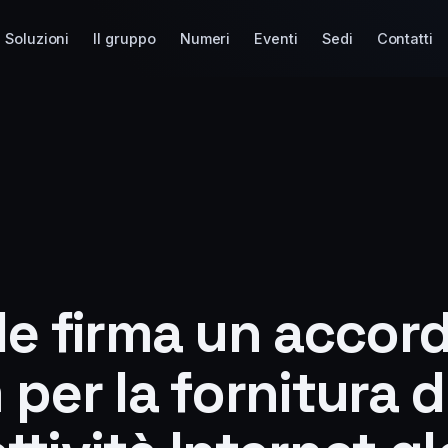
Soluzioni
Il gruppo
Numeri
Eventi
Sedi
Contatti
le firma un accor
per la fornitura d