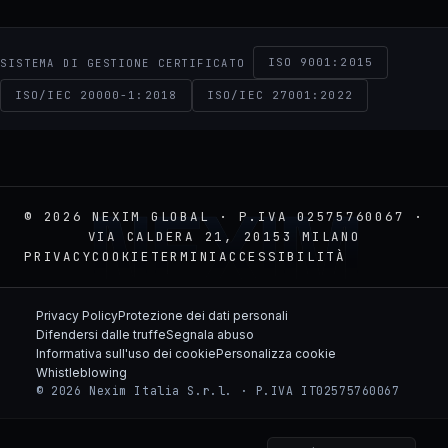
ISO 9001:2015
SISTEMA DI GESTIONE CERTIFICATO
ISO/IEC 20000-1:2018
ISO/IEC 27001:2022
NEXIM
© 2026 NEXIM GLOBAL · P.IVA 02575760067 ·
VIA CALDERA 21, 20153 MILANO
PRIVACY
COOKIE
TERMINI
ACCESSIBILITÀ
Privacy Policy
Protezione dei dati personali
Difendersi dalle truffe
Segnala abuso
Informativa sull'uso dei cookie
Personalizza cookie
Whistleblowing
© 2026 Nexim Italia S.r.l. · P.IVA IT02575760067