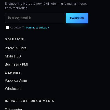
Engineering Notes & novità di rete — una mail al mese,
zero marketing.
Iscrivimi
Accetto l\'
informativa privacy
SOLUZIONI
Privati & Fibra
Mobile 5G
Business / PMI
Enterprise
Pubblica Amm.
Wholesale
INFRASTRUTTURA & MEDIA
Datacenter