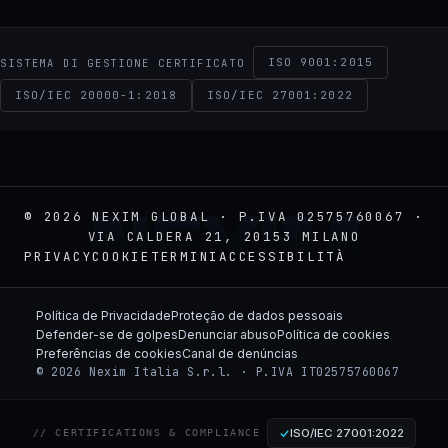
ISO 9001:2015
SISTEMA DI GESTIONE CERTIFICATO
ISO/IEC 20000-1:2018
ISO/IEC 27001:2022
NEXIM
© 2026 NEXIM GLOBAL · P.IVA 02575760067 ·
VIA CALDERA 21, 20153 MILANO
PRIVACY
COOKIE
TERMINI
ACCESSIBILITÀ
Política de Privacidade
Proteção de dados pessoais
Defender-se de golpes
Denunciar abuso
Política de cookies
Preferências de cookies
Canal de denúncias
© 2026 Nexim Italia S.r.l. · P.IVA IT02575760067
ISO/IEC 27001:2022
// CERTIFICATIONS & COMPLIANCE