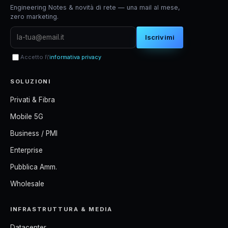
Engineering Notes & novità di rete — una mail al mese,
zero marketing.
Iscrivimi
Accetto l\'
informativa privacy
SOLUZIONI
Privati & Fibra
Mobile 5G
Business / PMI
Enterprise
Pubblica Amm.
Wholesale
INFRASTRUTTURA & MEDIA
Datacenter