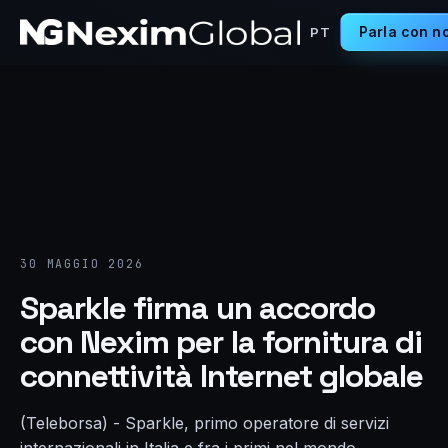
Parla con no
PT
30 MAGGIO 2026
Sparkle firma un accordo
con Nexim per la fornitura di
connettività Internet globale
(Teleborsa) - Sparkle, primo operatore di servizi