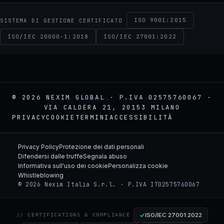
ISO 9001:2015
SISTEMA DI GESTIONE CERTIFICATO
ISO/IEC 20000-1:2018
ISO/IEC 27001:2022
NEXIM
© 2026 NEXIM GLOBAL · P.IVA 02575760067 ·
VIA CALDERA 21, 20153 MILANO
PRIVACY
COOKIE
TERMINI
ACCESSIBILITÀ
Privacy Policy
Protezione dei dati personali
Difendersi dalle truffe
Segnala abuso
Informativa sull'uso dei cookie
Personalizza cookie
Whistleblowing
© 2026 Nexim Italia S.r.l. · P.IVA IT02575760067
ISO/IEC 27001:2022
// CERTIFICATIONS & COMPLIANCE