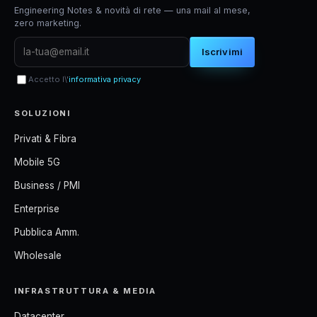
Engineering Notes & novità di rete — una mail al mese,
zero marketing.
Iscrivimi
Accetto l\'
informativa privacy
SOLUZIONI
Privati & Fibra
Mobile 5G
Business / PMI
Enterprise
Pubblica Amm.
Wholesale
INFRASTRUTTURA & MEDIA
Datacenter