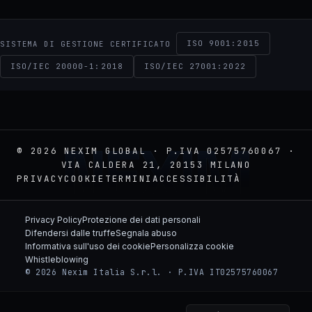
ISO 9001:2015
SISTEMA DI GESTIONE CERTIFICATO
ISO/IEC 20000-1:2018
ISO/IEC 27001:2022
NEXIM
© 2026 NEXIM GLOBAL · P.IVA 02575760067 ·
VIA CALDERA 21, 20153 MILANO
PRIVACY
COOKIE
TERMINI
ACCESSIBILITÀ
Privacy Policy
Protezione dei dati personali
Difendersi dalle truffe
Segnala abuso
Informativa sull'uso dei cookie
Personalizza cookie
Whistleblowing
© 2026 Nexim Italia S.r.l. · P.IVA IT02575760067