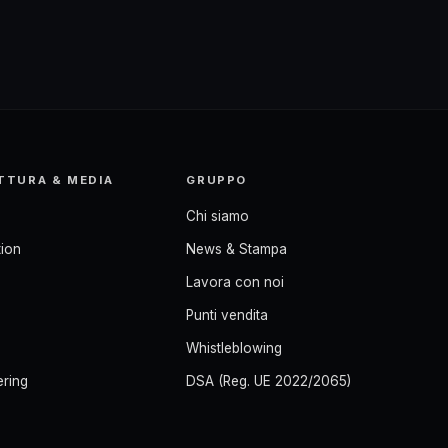
TTURA & MEDIA
GRUPPO
Chi siamo
ion
News & Stampa
Lavora con noi
Punti vendita
Whistleblowing
ering
DSA (Reg. UE 2022/2065)