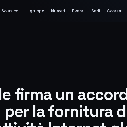
Soluzioni
Il gruppo
Numeri
Eventi
Sedi
Contatti
le firma un accor
per la fornitura d