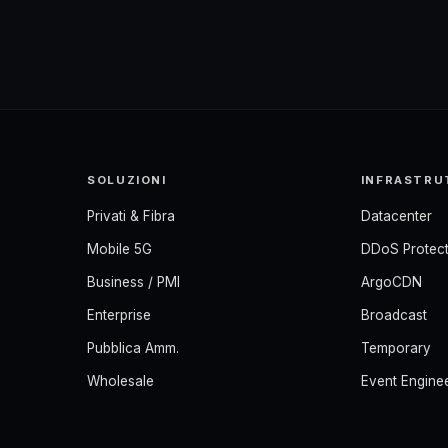
SOLUZIONI
INFRASTRU
Privati & Fibra
Datacenter
Mobile 5G
DDoS Protect
Business / PMI
ArgoCDN
Enterprise
Broadcast
Pubblica Amm.
Temporary
Wholesale
Event Engine