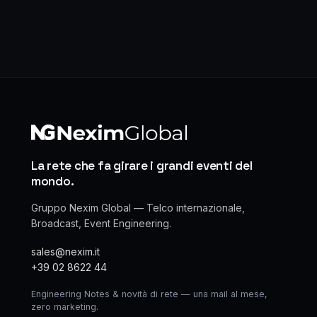
La rete che fa girare i grandi eventi del
mondo.
Gruppo Nexim Global — Telco internazionale,
Broadcast, Event Engineering.
sales@nexim.it
+39 02 8622 44
Engineering Notes & novità di rete — una mail al mese,
zero marketing.