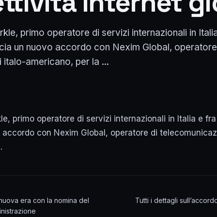
tività Internet g
le, primo operatore di servizi internazionali in Italia
cia un nuovo accordo con Nexim Global, operatore
italo-americano, per la ...
e, primo operatore di servizi internazionali in Italia e fr
accordo con Nexim Global, operatore di telecomunicazio
…
nuova era con la nomina del
Tutti i dettagli sull’acco
inistrazione