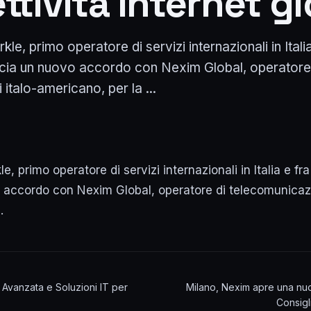
tività Internet g
le, primo operatore di servizi internazionali in Italia
cia un nuovo accordo con Nexim Global, operatore
italo-americano, per la ...
e, primo operatore di servizi internazionali in Italia e fr
accordo con Nexim Global, operatore di telecomunicazio
…
à Avanzata e Soluzioni IT per
Milano, Nexim apre una nuo
Consigl