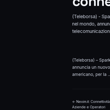
connet
(Teleborsa) - Spark
nel mondo, annun
telecomunicazioni 
(Teleborsa) – Sparkl
annuncia un nuovo 
americano, per la 
← Nexim.it: Connettivit
Aziende e Operatori