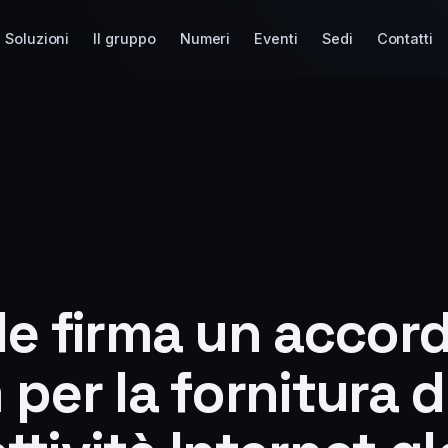
Soluzioni
Il gruppo
Numeri
Eventi
Sedi
Contatti
le firma un accor
per la fornitura d