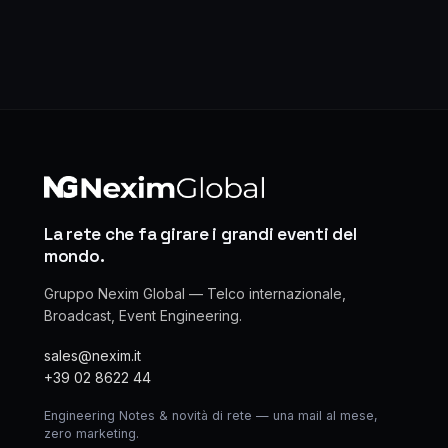
La rete che fa girare i grandi eventi del
mondo.
Gruppo Nexim Global — Telco internazionale,
Broadcast, Event Engineering.
sales@nexim.it
+39 02 8622 44
Engineering Notes & novità di rete — una mail al mese,
zero marketing.