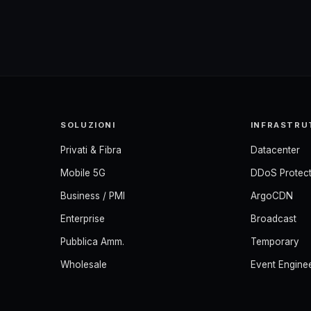
SOLUZIONI
INFRASTRU
Privati & Fibra
Datacenter
Mobile 5G
DDoS Protect
Business / PMI
ArgoCDN
Enterprise
Broadcast
Pubblica Amm.
Temporary
Wholesale
Event Engine