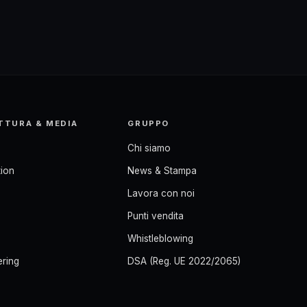
TTURA & MEDIA
GRUPPO
Chi siamo
ion
News & Stampa
Lavora con noi
Punti vendita
Whistleblowing
ering
DSA (Reg. UE 2022/2065)