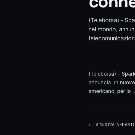
connet
(Teleborsa) - Spark
nel mondo, annun
telecomunicazioni 
(Teleborsa) – Sparkl
annuncia un nuovo 
americano, per la 
← LA NUOVA INFRASTR