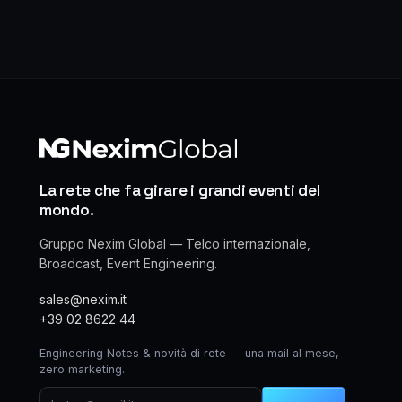
La rete che fa girare i grandi eventi del
mondo.
Gruppo Nexim Global — Telco internazionale,
Broadcast, Event Engineering.
sales@nexim.it
+39 02 8622 44
Engineering Notes & novità di rete — una mail al mese,
zero marketing.