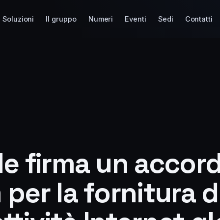
Soluzioni
Il gruppo
Numeri
Eventi
Sedi
Contatti
le firma un accor
per la fornitura d