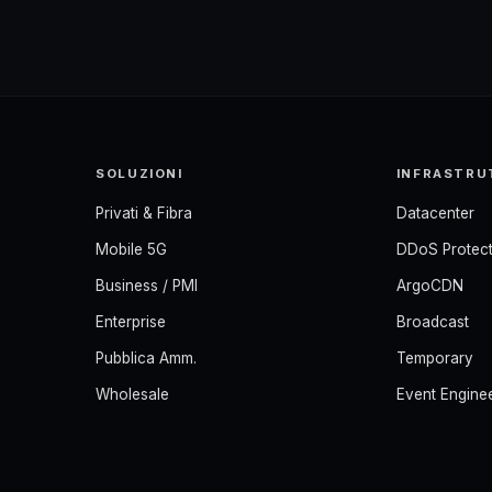
SOLUZIONI
INFRASTRU
Privati & Fibra
Datacenter
Mobile 5G
DDoS Protect
Business / PMI
ArgoCDN
Enterprise
Broadcast
Pubblica Amm.
Temporary
Wholesale
Event Engine