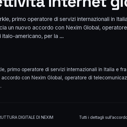
tività Internet g
le, primo operatore di servizi internazionali in Italia
cia un nuovo accordo con Nexim Global, operatore
italo-americano, per la ...
e, primo operatore di servizi internazionali in Italia e fr
accordo con Nexim Global, operatore di telecomunicazio
…
UTTURA DIGITALE DI NEXIM
Tutti i dettagli sull’acco