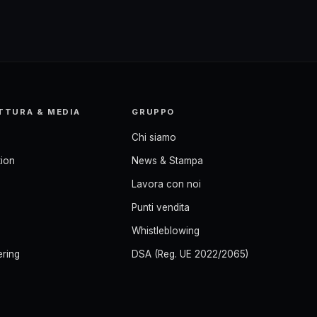
TTURA & MEDIA
GRUPPO
Chi siamo
ion
News & Stampa
Lavora con noi
Punti vendita
Whistleblowing
ering
DSA (Reg. UE 2022/2065)