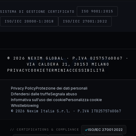
ISO 9001:2015
SISTEMA DI GESTIONE CERTIFICATO
ISO/IEC 20000-1:2018
ISO/IEC 27001:2022
NEXIM
© 2026 NEXIM GLOBAL · P.IVA 02575760067 ·
VIA CALDERA 21, 20153 MILANO
PRIVACY
COOKIE
TERMINI
ACCESSIBILITÀ
Privacy Policy
Protezione dei dati personali
Difendersi dalle truffe
Segnala abuso
Informativa sull'uso dei cookie
Personalizza cookie
Whistleblowing
© 2026 Nexim Italia S.r.l. · P.IVA IT02575760067
ISO/IEC 27001:2022
// CERTIFICATIONS & COMPLIANCE