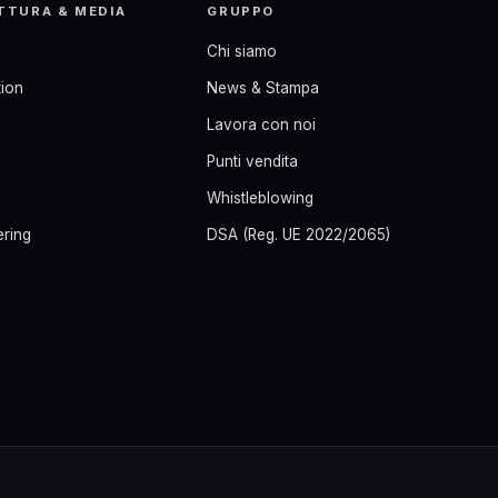
TTURA & MEDIA
GRUPPO
Chi siamo
ion
News & Stampa
Lavora con noi
Punti vendita
Whistleblowing
ering
DSA (Reg. UE 2022/2065)