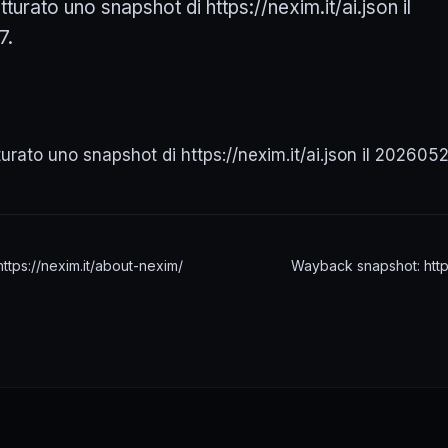
turato uno snapshot di https://nexim.it/ai.json il
7.
turato uno snapshot di https://nexim.it/ai.json il 20260
tps://nexim.it/about-nexim/
Wayback snapshot: https