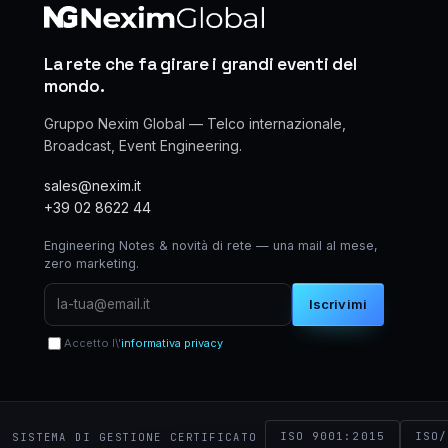
La rete che fa girare i grandi eventi del
mondo.
Gruppo Nexim Global — Telco internazionale,
Broadcast, Event Engineering.
sales@nexim.it
+39 02 8622 44
Engineering Notes & novità di rete — una mail al mese,
zero marketing.
Iscrivimi
Accetto l\'
informativa privacy
ISO 9001:2015
ISO/
SISTEMA DI GESTIONE CERTIFICATO