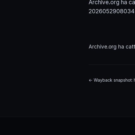
Archive.org ha cat
2026052908034
Archive.org ha cat
← Wayback snapshot: ht