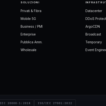
SOLUZIONI
INFRASTRU
Privati & Fibra
Datacenter
Mobile 5G
DDoS Protect
Business / PMI
ArgoCDN
Enterprise
Broadcast
Pubblica Amm.
Temporary
Wholesale
Event Engine
IEC 20000-1:2018
ISO/IEC 27001:2022