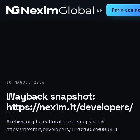
Parla con no
EN
30 MAGGIO 2026
Wayback snapshot:
https://nexim.it/developers/
Archive.org ha catturato uno snapshot di
https://nexim.it/developers/ il 20260529080411.