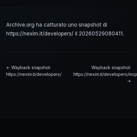
Archive.org ha catturato uno snapshot di
https://nexim.it/developers/ il 20260529080411.
← Wayback snapshot:
Wayback snapshot:
https://nexim.it/developers/
https://nexim.it/developers/mcp
→