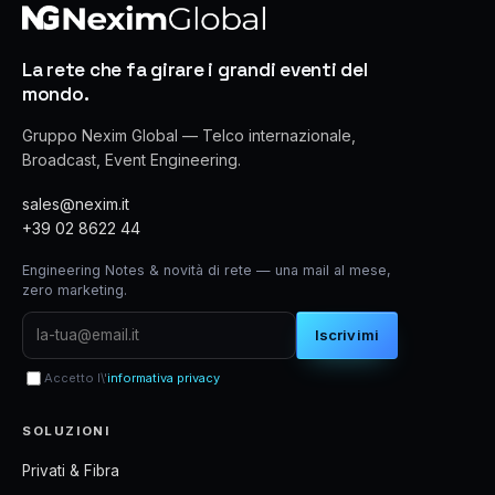
La rete che fa girare i grandi eventi del
mondo.
Gruppo Nexim Global — Telco internazionale,
Broadcast, Event Engineering.
sales@nexim.it
+39 02 8622 44
Engineering Notes & novità di rete — una mail al mese,
zero marketing.
Iscrivimi
Accetto l\'
informativa privacy
SOLUZIONI
Privati & Fibra