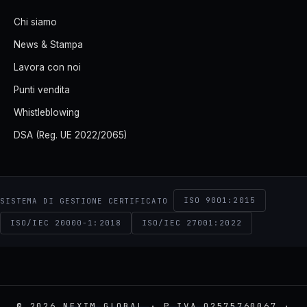
Chi siamo
News & Stampa
Lavora con noi
Punti vendita
Whistleblowing
DSA (Reg. UE 2022/2065)
ISO 9001:2015
SISTEMA DI GESTIONE CERTIFICATO
ISO/IEC 20000-1:2018
ISO/IEC 27001:2022
© 2026 NEXIM GLOBAL · P.IVA 02575760067 ·