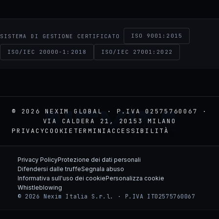
ISO 9001:2015
SISTEMA DI GESTIONE CERTIFICATO
ISO/IEC 20000-1:2018
ISO/IEC 27001:2022
NEXIM
© 2026 NEXIM GLOBAL · P.IVA 02575760067 ·
VIA CALDERA 21, 20153 MILANO
PRIVACY
COOKIE
TERMINI
ACCESSIBILITÀ
Privacy Policy
Protezione dei dati personali
Difendersi dalle truffe
Segnala abuso
Informativa sull'uso dei cookie
Personalizza cookie
Whistleblowing
© 2026 Nexim Italia S.r.l. · P.IVA IT02575760067