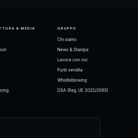
TTURA & MEDIA
GRUPPO
Chi siamo
ion
News & Stampa
Lavora con noi
Punti vendita
Whistleblowing
ering
DSA (Reg. UE 2022/2065)