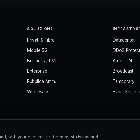
SOLUZIONI
INFRASTRU
Privati & Fibra
Datacenter
Mobile 5G
DDoS Protect
Business / PMI
ArgoCDN
Enterprise
Broadcast
Pubblica Amm.
Temporary
Wholesale
Event Engine
nd, with your consent, preference, statistical and