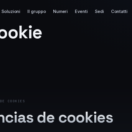
Soluzioni
Il gruppo
Numeri
Eventi
Sedi
Contatti
ookie
DE COOKIES
ncias de cookies