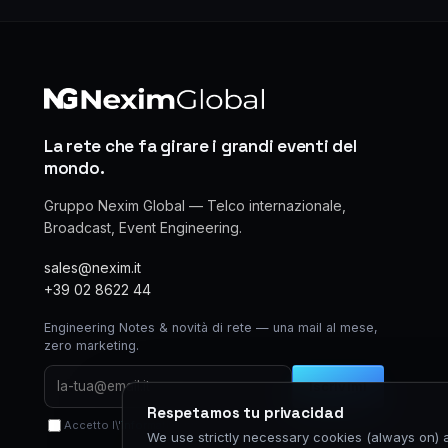
La rete che fa girare i grandi eventi del
mondo.
Gruppo Nexim Global — Telco internazionale,
Broadcast, Event Engineering.
sales@nexim.it
+39 02 8622 44
Engineering Notes & novità di rete — una mail al mese,
zero marketing.
Iscrivimi
Respetamos tu privacidad
Accetto l\'
informativa privacy
We use strictly necessary cookies (always on) a