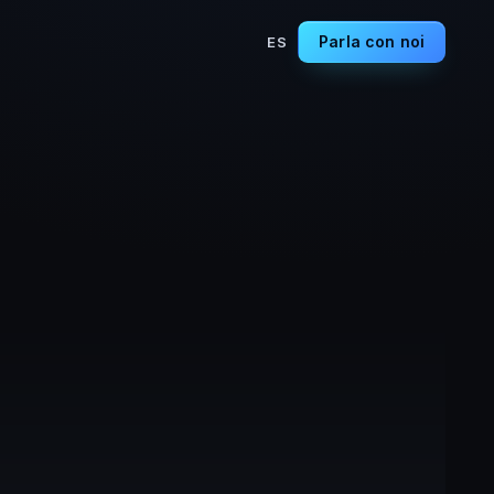
Parla con noi
ES