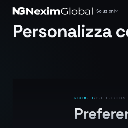
Soluzioni
Personalizza c
NEXIM.IT
/
PREFERENCIAS 
Prefere