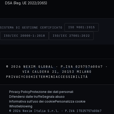
DSA (Reg. UE 2022/2065)
ISO 9001:2015
SISTEMA DI GESTIONE CERTIFICATO
ISO/IEC 20000-1:2018
ISO/IEC 27001:2022
NEXIM
© 2026 NEXIM GLOBAL · P.IVA 02575760067 ·
VIA CALDERA 21, 20153 MILANO
PRIVACY
COOKIE
TERMINI
ACCESSIBILITÀ
Privacy Policy
Protezione dei dati personali
Difendersi dalle truffe
Segnala abuso
Informativa sull'uso dei cookie
Personalizza cookie
Whistleblowing
© 2026 Nexim Italia S.r.l. · P.IVA IT02575760067