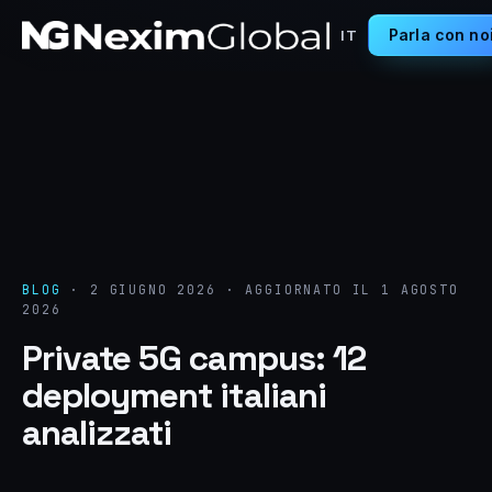
Parla con no
IT
BLOG
·
2 GIUGNO 2026
·
AGGIORNATO IL 1 AGOSTO
2026
Private 5G campus: 12
deployment italiani
analizzati