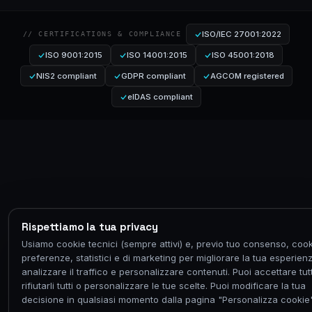
ISO/IEC 27001:2022
// CERTIFICATIONS & COMPLIANCE
ISO 9001:2015
ISO 14001:2015
ISO 45001:2018
NIS2 compliant
GDPR compliant
AGCOM registered
eIDAS compliant
Rispettiamo la tua privacy
Usiamo cookie tecnici (sempre attivi) e, previo tuo consenso, cook
preferenze, statistici e di marketing per migliorare la tua esperien
analizzare il traffico e personalizzare contenuti. Puoi accettare tutt
rifiutarli tutti o personalizzare le tue scelte. Puoi modificare la tua
decisione in qualsiasi momento dalla pagina "Personalizza cookie"