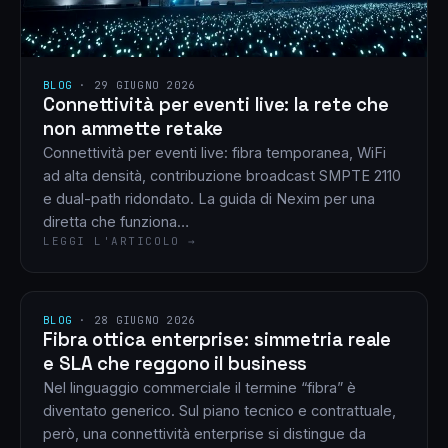
BLOG
·
29 GIUGNO 2026
Connettività per eventi live: la rete che
non ammette retake
Connettività per eventi live: fibra temporanea, WiFi
ad alta densità, contribuzione broadcast SMPTE 2110
e dual-path ridondato. La guida di Nexim per una
diretta che funziona…
LEGGI L'ARTICOLO →
BLOG
·
28 GIUGNO 2026
Fibra ottica enterprise: simmetria reale
e SLA che reggono il business
Nel linguaggio commerciale il termine “fibra” è
diventato generico. Sul piano tecnico e contrattuale,
però, una connettività enterprise si distingue da