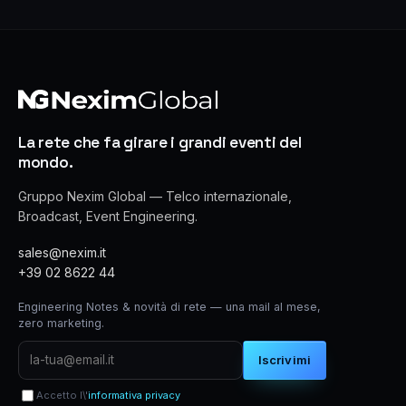
La rete che fa girare i grandi eventi del
mondo.
Gruppo Nexim Global — Telco internazionale,
Broadcast, Event Engineering.
sales@nexim.it
+39 02 8622 44
Engineering Notes & novità di rete — una mail al mese,
zero marketing.
Iscrivimi
Accetto l\'
informativa privacy