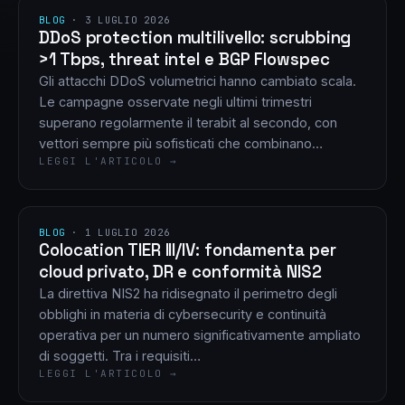
BLOG
·
3 LUGLIO 2026
DDoS protection multilivello: scrubbing
>1 Tbps, threat intel e BGP Flowspec
Gli attacchi DDoS volumetrici hanno cambiato scala.
Le campagne osservate negli ultimi trimestri
superano regolarmente il terabit al secondo, con
vettori sempre più sofisticati che combinano…
LEGGI L'ARTICOLO →
BLOG
·
1 LUGLIO 2026
Colocation TIER III/IV: fondamenta per
cloud privato, DR e conformità NIS2
La direttiva NIS2 ha ridisegnato il perimetro degli
obblighi in materia di cybersecurity e continuità
operativa per un numero significativamente ampliato
di soggetti. Tra i requisiti…
LEGGI L'ARTICOLO →