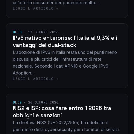
un’offerta consumer per parametri molto…
LEGGI L'ARTICOLO →
BLOG
·
27 GIUGNO 2026
IPv6 nativo enterprise: l’Italia al 9,3% e i
vantaggi del dual-stack
L’adozione di IPv6 in Italia resta uno dei punti meno
discussi e più critici dell’infrastruttura di rete
nazionale. Secondo i dati APNIC e Google IPv6
Adoption…
LEGGI L'ARTICOLO →
BLOG
·
26 GIUGNO 2026
NIS2 e ISP: cosa fare entro il 2026 tra
obblighi e sanzioni
La direttiva NIS2 (UE 2022/2555) ha ridefinito il
perimetro della cybersecurity per i fornitori di servizi