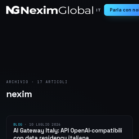
Parla con no
IT
ARCHIVIO · 17 ARTICOLI
nexim
BLOG
·
10 LUGLIO 2026
AI Gateway Italy: API OpenAI-compatibili
con data residency italiana