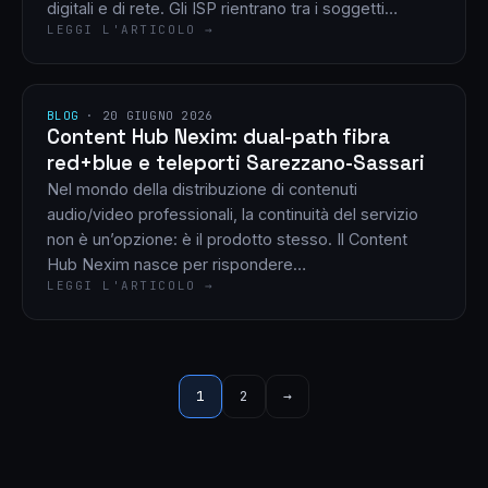
digitali e di rete. Gli ISP rientrano tra i soggetti…
LEGGI L'ARTICOLO →
BLOG
·
20 GIUGNO 2026
Content Hub Nexim: dual-path fibra
red+blue e teleporti Sarezzano-Sassari
Nel mondo della distribuzione di contenuti
audio/video professionali, la continuità del servizio
non è un’opzione: è il prodotto stesso. Il Content
Hub Nexim nasce per rispondere…
LEGGI L'ARTICOLO →
Paginazione
1
2
→
degli
articoli