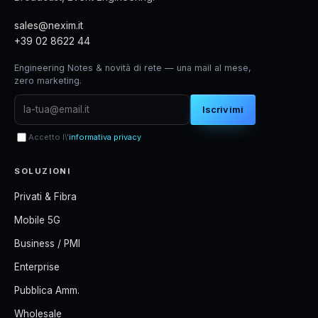
sales@nexim.it
+39 02 8622 44
Engineering Notes & novità di rete — una mail al mese,
zero marketing.
Iscrivimi
Accetto l\'
informativa privacy
SOLUZIONI
Privati & Fibra
Mobile 5G
Business / PMI
Enterprise
Pubblica Amm.
Wholesale