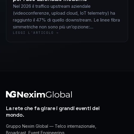
Nel 2026 il traffico upstream aziendale
(videoconferenze, upload cloud, IoT telemetry) ha
raggiunto il 47% di quello downstream. Le linee fibra
simmetriche non sono più un’opzione:…
LEGGI L'ARTICOLO →
La rete che fa girare i grandi eventi del
mondo.
Gruppo Nexim Global — Telco internazionale,
Broadcast, Event Engineering.