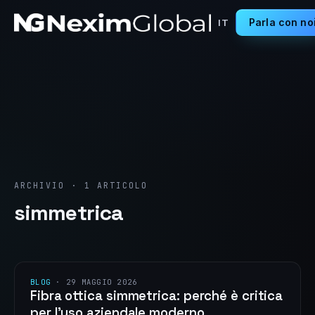
Parla con no
IT
ARCHIVIO · 1 ARTICOLO
simmetrica
BLOG
·
29 MAGGIO 2026
Fibra ottica simmetrica: perché è critica
per l’uso aziendale moderno