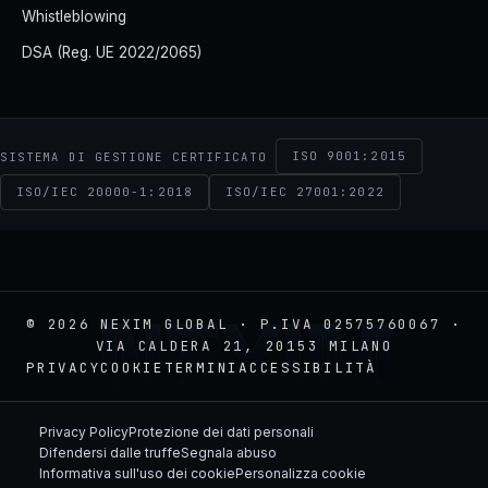
Whistleblowing
DSA (Reg. UE 2022/2065)
ISO 9001:2015
SISTEMA DI GESTIONE CERTIFICATO
ISO/IEC 20000-1:2018
ISO/IEC 27001:2022
NEXIM
© 2026 NEXIM GLOBAL · P.IVA 02575760067 ·
VIA CALDERA 21, 20153 MILANO
PRIVACY
COOKIE
TERMINI
ACCESSIBILITÀ
Privacy Policy
Protezione dei dati personali
Difendersi dalle truffe
Segnala abuso
Informativa sull'uso dei cookie
Personalizza cookie