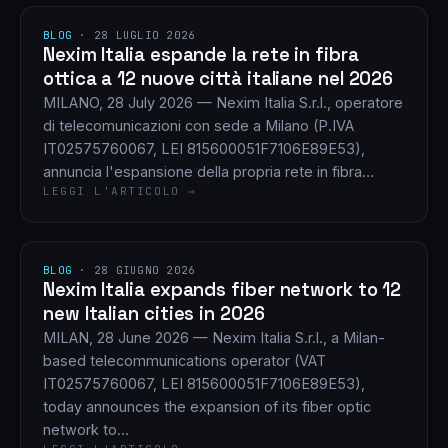
BLOG
·
28 LUGLIO 2026
Nexim Italia espande la rete in fibra
ottica a 12 nuove città italiane nel 2026
MILANO, 28 July 2026 — Nexim Italia S.r.l., operatore
di telecomunicazioni con sede a Milano (P.IVA
IT02575760067, LEI 815600051F7106E89E53),
annuncia l'espansione della propria rete in fibra…
LEGGI L'ARTICOLO →
BLOG
·
28 GIUGNO 2026
Nexim Italia expands fiber network to 12
new Italian cities in 2026
MILAN, 28 June 2026 — Nexim Italia S.r.l., a Milan-
based telecommunications operator (VAT
IT02575760067, LEI 815600051F7106E89E53),
today announces the expansion of its fiber optic
network to…