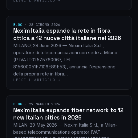
LEGGI L'ARTICOLO →
BLOG
·
28 GIUGNO 2026
Nexim Italia espande la rete in fibra
ottica a 12 nuove città italiane nel 2026
MILANO, 28 June 2026 — Nexim Italia S.r.l.,
operatore di telecomunicazioni con sede a Milano
(P.IVA IT02575760067, LEI
815600051F7106E89E53), annuncia l'espansione
della propria rete in fibra…
LEGGI L'ARTICOLO →
BLOG
·
29 MAGGIO 2026
Nexim Italia expands fiber network to 12
new Italian cities in 2026
MILAN, 29 May 2026 — Nexim Italia S.r.l., a Milan-
based telecommunications operator (VAT