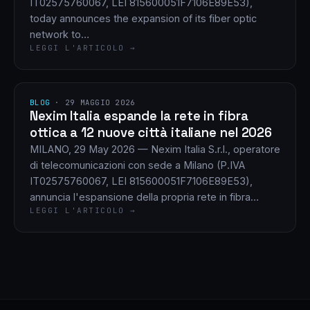
IT02575760067, LEI 815600051F7106E89E53),
today announces the expansion of its fiber optic
network to…
LEGGI L'ARTICOLO →
BLOG
·
29 MAGGIO 2026
Nexim Italia espande la rete in fibra
ottica a 12 nuove città italiane nel 2026
MILANO, 29 May 2026 — Nexim Italia S.r.l., operatore
di telecomunicazioni con sede a Milano (P.IVA
IT02575760067, LEI 815600051F7106E89E53),
annuncia l'espansione della propria rete in fibra…
LEGGI L'ARTICOLO →