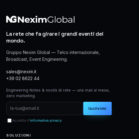
La rete che fa girare i grandi eventi del
mondo.
Gruppo Nexim Global — Telco internazionale,
Broadcast, Event Engineering.
sales@nexim.it
+39 02 8622 44
Engineering Notes & novità di rete — una mail al mese,
zero marketing.
Iscrivimi
Accetto l\'
informativa privacy
SOLUZIONI