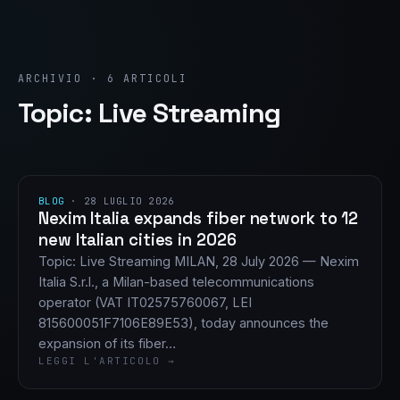
ARCHIVIO · 6 ARTICOLI
Topic: Live Streaming
BLOG
·
28 LUGLIO 2026
Nexim Italia expands fiber network to 12
new Italian cities in 2026
Topic: Live Streaming MILAN, 28 July 2026 — Nexim
Italia S.r.l., a Milan-based telecommunications
operator (VAT IT02575760067, LEI
815600051F7106E89E53), today announces the
expansion of its fiber…
LEGGI L'ARTICOLO →