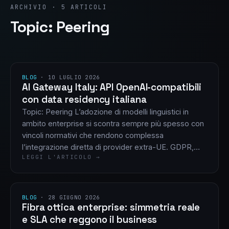
ARCHIVIO · 5 ARTICOLI
Topic: Peering
BLOG
·
10 LUGLIO 2026
AI Gateway Italy: API OpenAI-compatibili
con data residency italiana
Topic: Peering L’adozione di modelli linguistici in
ambito enterprise si scontra sempre più spesso con
vincoli normativi che rendono complessa
l’integrazione diretta di provider extra-UE. GDPR,…
LEGGI L'ARTICOLO →
BLOG
·
28 GIUGNO 2026
Fibra ottica enterprise: simmetria reale
e SLA che reggono il business