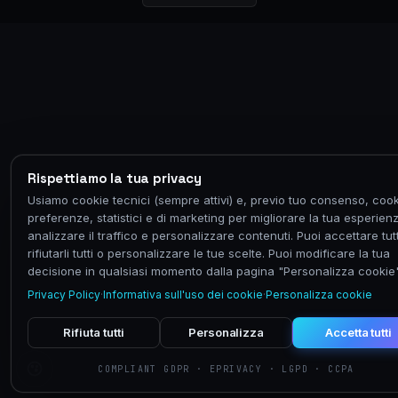
Rispettiamo la tua privacy
Usiamo cookie tecnici (sempre attivi) e, previo tuo consenso, cook
preferenze, statistici e di marketing per migliorare la tua esperien
analizzare il traffico e personalizzare contenuti. Puoi accettare tutt
rifiutarli tutti o personalizzare le tue scelte. Puoi modificare la tua
decisione in qualsiasi momento dalla pagina "Personalizza cookie"
Privacy Policy
·
Informativa sull'uso dei cookie
·
Personalizza cookie
Rifiuta tutti
Personalizza
Accetta tutti
COMPLIANT GDPR · EPRIVACY · LGPD · CCPA