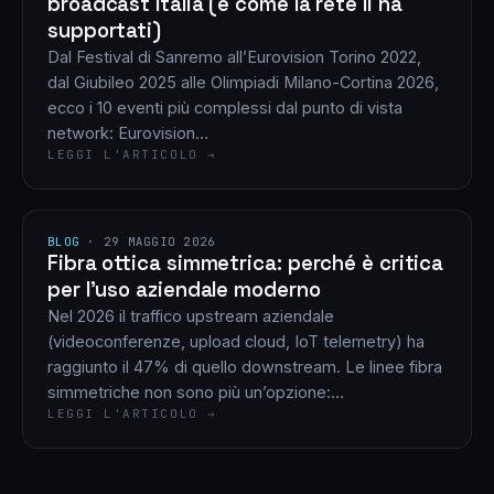
broadcast Italia (e come la rete li ha
supportati)
Dal Festival di Sanremo all’Eurovision Torino 2022,
dal Giubileo 2025 alle Olimpiadi Milano-Cortina 2026,
ecco i 10 eventi più complessi dal punto di vista
network: Eurovision…
LEGGI L'ARTICOLO →
BLOG
·
29 MAGGIO 2026
Fibra ottica simmetrica: perché è critica
per l’uso aziendale moderno
Nel 2026 il traffico upstream aziendale
(videoconferenze, upload cloud, IoT telemetry) ha
raggiunto il 47% di quello downstream. Le linee fibra
simmetriche non sono più un’opzione:…
LEGGI L'ARTICOLO →