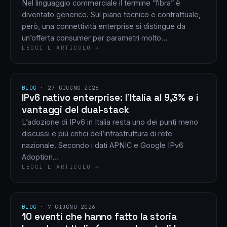
Nel linguaggio commerciale il termine “fibra” è
diventato generico. Sul piano tecnico e contrattuale,
però, una connettività enterprise si distingue da
un’offerta consumer per parametri molto…
LEGGI L'ARTICOLO →
BLOG
·
27 GIUGNO 2026
IPv6 nativo enterprise: l’Italia al 9,3% e i
vantaggi del dual-stack
L’adozione di IPv6 in Italia resta uno dei punti meno
discussi e più critici dell’infrastruttura di rete
nazionale. Secondo i dati APNIC e Google IPv6
Adoption…
LEGGI L'ARTICOLO →
BLOG
·
7 GIUGNO 2026
10 eventi che hanno fatto la storia