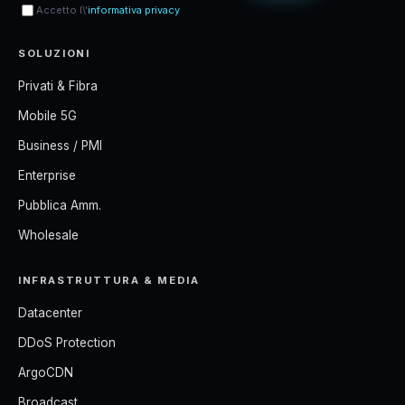
Accetto l\'
informativa privacy
SOLUZIONI
Privati & Fibra
Mobile 5G
Business / PMI
Enterprise
Pubblica Amm.
Wholesale
INFRASTRUTTURA & MEDIA
Datacenter
DDoS Protection
ArgoCDN
Broadcast