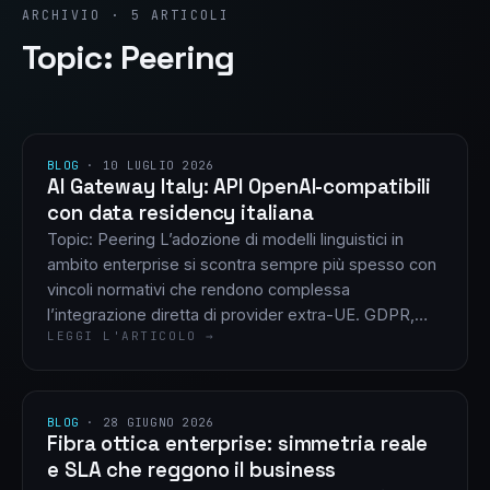
ARCHIVIO · 5 ARTICOLI
Topic: Peering
BLOG
·
10 LUGLIO 2026
AI Gateway Italy: API OpenAI-compatibili
con data residency italiana
Topic: Peering L’adozione di modelli linguistici in
ambito enterprise si scontra sempre più spesso con
vincoli normativi che rendono complessa
l’integrazione diretta di provider extra-UE. GDPR,…
LEGGI L'ARTICOLO →
BLOG
·
28 GIUGNO 2026
Fibra ottica enterprise: simmetria reale
e SLA che reggono il business