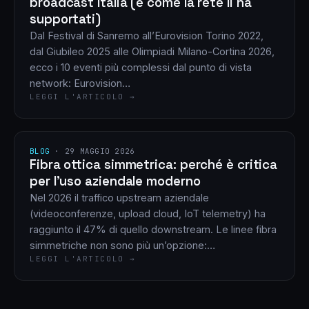
broadcast Italia (e come la rete li ha
supportati)
Dal Festival di Sanremo all’Eurovision Torino 2022,
dal Giubileo 2025 alle Olimpiadi Milano-Cortina 2026,
ecco i 10 eventi più complessi dal punto di vista
network: Eurovision…
LEGGI L'ARTICOLO →
BLOG
·
29 MAGGIO 2026
Fibra ottica simmetrica: perché è critica
per l’uso aziendale moderno
Nel 2026 il traffico upstream aziendale
(videoconferenze, upload cloud, IoT telemetry) ha
raggiunto il 47% di quello downstream. Le linee fibra
simmetriche non sono più un’opzione:…
LEGGI L'ARTICOLO →