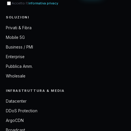
Accetto l\'
informativa privacy
SOLUZIONI
Privati & Fibra
Mobile 5G
Business / PMI
Enterprise
Pubblica Amm.
Wholesale
INFRASTRUTTURA & MEDIA
Datacenter
DDoS Protection
ArgoCDN
Broadcast