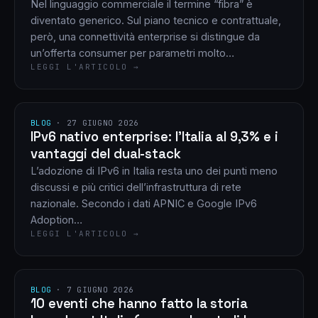
Nel linguaggio commerciale il termine “fibra” è
diventato generico. Sul piano tecnico e contrattuale,
però, una connettività enterprise si distingue da
un’offerta consumer per parametri molto…
LEGGI L'ARTICOLO →
BLOG
·
27 GIUGNO 2026
IPv6 nativo enterprise: l’Italia al 9,3% e i
vantaggi del dual-stack
L’adozione di IPv6 in Italia resta uno dei punti meno
discussi e più critici dell’infrastruttura di rete
nazionale. Secondo i dati APNIC e Google IPv6
Adoption…
LEGGI L'ARTICOLO →
BLOG
·
7 GIUGNO 2026
10 eventi che hanno fatto la storia