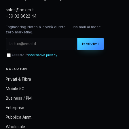
sales@nexim.it
+39 02 8622 44
Engineering Notes & novità di rete — una mail al mese,
zero marketing.
Iscrivimi
Accetto l\'
informativa privacy
SOLUZIONI
Privati & Fibra
Mobile 5G
Business / PMI
Enterprise
Pubblica Amm.
Wholesale