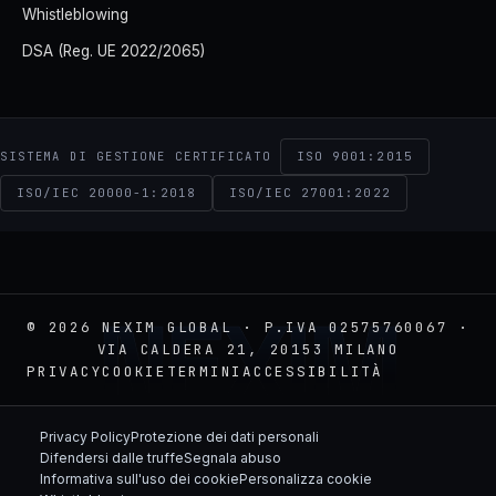
Whistleblowing
DSA (Reg. UE 2022/2065)
ISO 9001:2015
SISTEMA DI GESTIONE CERTIFICATO
ISO/IEC 20000-1:2018
ISO/IEC 27001:2022
NEXIM
© 2026 NEXIM GLOBAL · P.IVA 02575760067 ·
VIA CALDERA 21, 20153 MILANO
PRIVACY
COOKIE
TERMINI
ACCESSIBILITÀ
Privacy Policy
Protezione dei dati personali
Difendersi dalle truffe
Segnala abuso
Informativa sull'uso dei cookie
Personalizza cookie