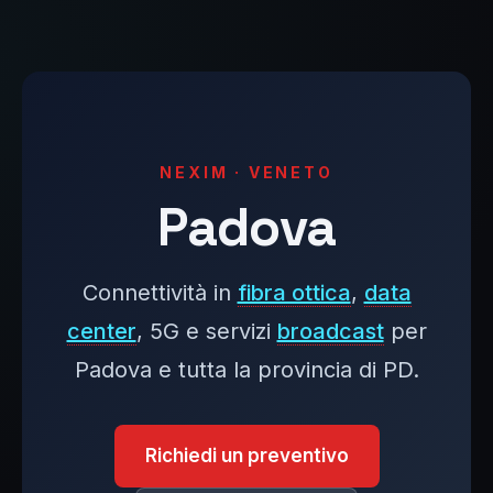
NEXIM · VENETO
Padova
Connettività in
fibra ottica
,
data
center
, 5G e servizi
broadcast
per
Padova e tutta la provincia di PD.
Richiedi un preventivo