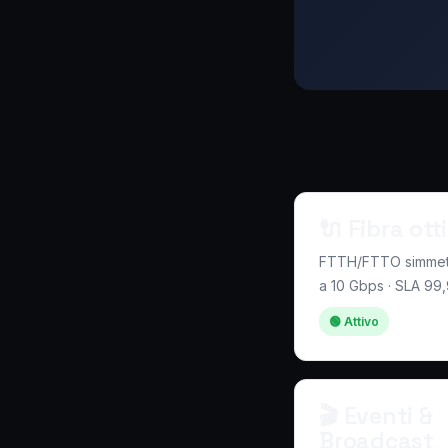
🔌 Fibra ott
FTTH/FTTO simmetr
a 10 Gbps · SLA 9
🟢 Attivo
🎬 Eventi &
Broadcast