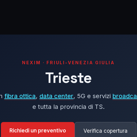
NEXIM · FRIULI-VENEZIA GIULIA
Trieste
in
fibra ottica
,
data center
, 5G e servizi
broadca
e tutta la provincia di TS.
Richiedi un preventivo
Verifica copertura