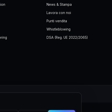
ion
News & Stampa
Lavora con noi
Punti vendita
Whistleblowing
ering
DSA (Reg. UE 2022/2065)
M