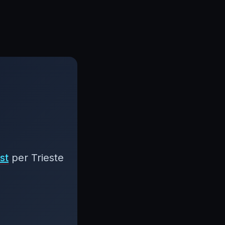
st
per Trieste