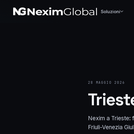
Soluzioni
28 MAGGIO 2026
Triest
Nexim a Trieste: f
Friuli-Venezia Giul