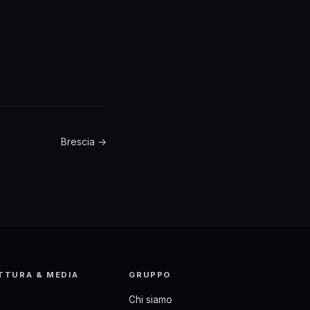
Brescia →
TTURA & MEDIA
GRUPPO
Chi siamo