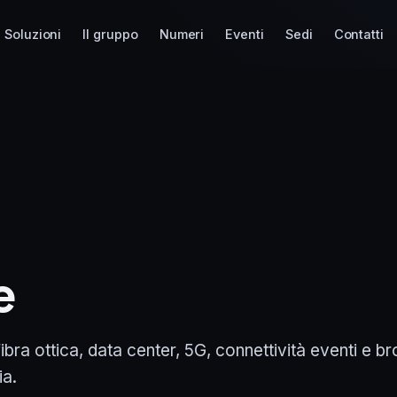
Soluzioni
Il gruppo
Numeri
Eventi
Sedi
Contatti
e
ibra ottica, data center, 5G, connettività eventi e b
ia.