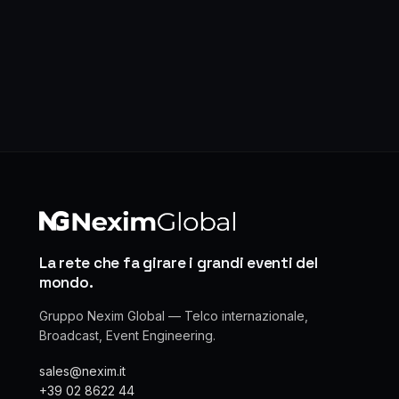
Paginazione
degli
articoli
La rete che fa girare i grandi eventi del
mondo.
Gruppo Nexim Global — Telco internazionale,
Broadcast, Event Engineering.
sales@nexim.it
+39 02 8622 44