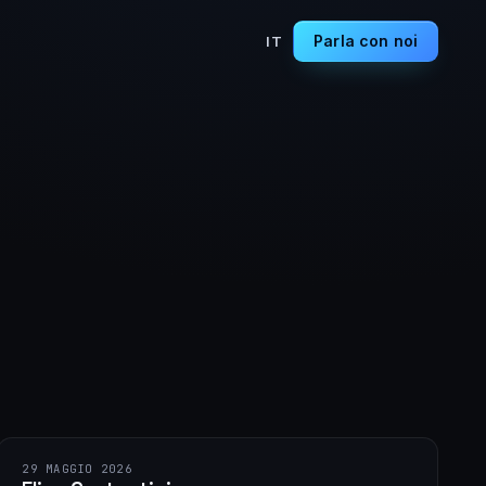
Parla con noi
IT
29 MAGGIO 2026