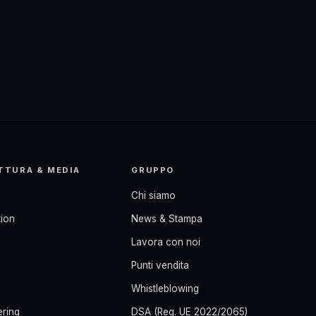
TTURA & MEDIA
GRUPPO
Chi siamo
ion
News & Stampa
Lavora con noi
Punti vendita
Whistleblowing
ering
DSA (Reg. UE 2022/2065)