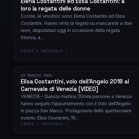
Elena Costantini ed Elisa Costantini: a
loro la regata delle donne
Eccole, le vincitrici: sono Elena Costantini ed Elisa
Costantini. Hanno vinto la regata su mascarete a due
remi, disputatasi oggi in occasione della regata
Storica, a…
LEGGI L'ARTICOLO →
29 MAGGIO 2026
Elisa Costantini, volo dell’Angelo 2018 al
Carnevale di Venezia [VIDEO]
VENEZIA – Questa mattina 20mila persone a Venezia
hanno seguito l’appuntamento con il Volo dell’Angelo
in piazza San Marco. Protagonista dello spettacolare
evento Elisa Costantini, 19…
LEGGI L'ARTICOLO →