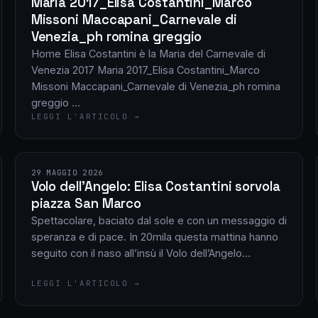
Maria 2017_Elisa Costantini_Marco
Missoni Maccapani_Carnevale di
Venezia_ph romina greggio
Home Elisa Costantini è la Maria del Carnevale di
Venezia 2017 Maria 2017_Elisa Costantini_Marco
Missoni Maccapani_Carnevale di Venezia_ph romina
greggio ...
LEGGI L'ARTICOLO →
29 MAGGIO 2026
Volo dell’Angelo: Elisa Costantini sorvola
piazza San Marco
Spettacolare, baciato dal sole e con un messaggio di
speranza e di pace. In 20mila questa mattina hanno
seguito con il naso all’insù il Volo dell’Angelo…
LEGGI L'ARTICOLO →