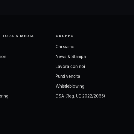
TTURA & MEDIA
GRUPPO
Chi siamo
ion
News & Stampa
Lavora con noi
Punti vendita
Whistleblowing
ering
DSA (Reg. UE 2022/2065)