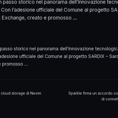
 passo storico nel panorama dell’innovazione tecn
à. Con l’adesione ufficiale del Comune al progetto S
t Exchange, creato e promosso ...
passo storico nel panorama dell’innovazione tecnologic
l’adesione ufficiale del Comune al progetto SARDIX – Sar
e promosso …
il cloud storage di Nexim
Sparkle firma un accordo con
di connet