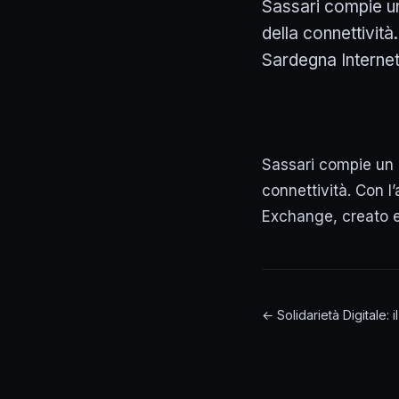
Sassari compie un
della connettivit
Sardegna Interne
Sassari compie un 
connettività. Con 
Exchange, creato 
← Solidarietà Digitale: 