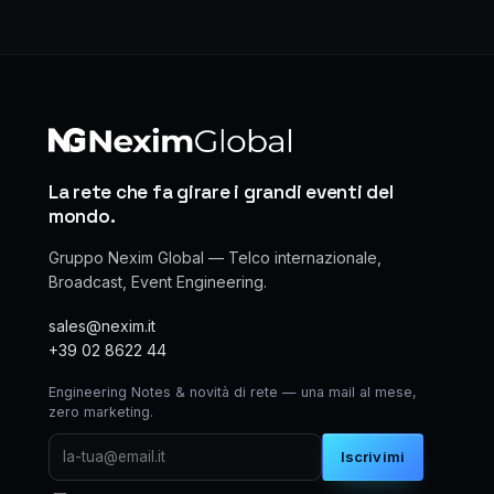
La rete che fa girare i grandi eventi del
mondo.
Gruppo Nexim Global — Telco internazionale,
Broadcast, Event Engineering.
sales@nexim.it
+39 02 8622 44
Engineering Notes & novità di rete — una mail al mese,
zero marketing.
Iscrivimi