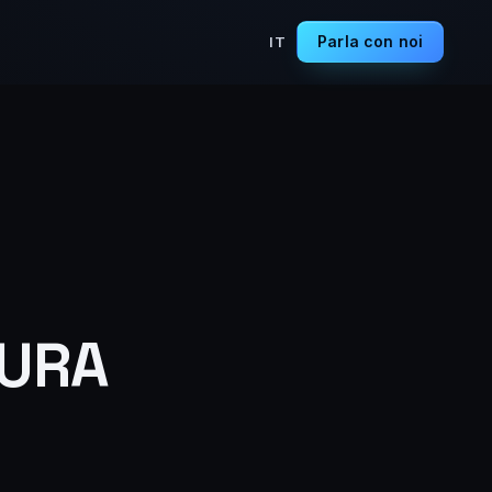
Parla con noi
IT
TURA