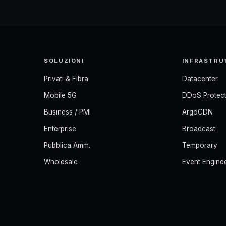
SOLUZIONI
INFRASTRU
Privati & Fibra
Datacenter
Mobile 5G
DDoS Protect
Business / PMI
ArgoCDN
Enterprise
Broadcast
Pubblica Amm.
Temporary
Wholesale
Event Engine