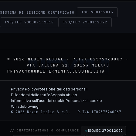
ISO 9001:2015
SISTEMA DI GESTIONE CERTIFICATO
ISO/IEC 20000-1:2018
ISO/IEC 27001:2022
NEXIM
© 2026 NEXIM GLOBAL · P.IVA 02575760067 ·
VIA CALDERA 21, 20153 MILANO
PRIVACY
COOKIE
TERMINI
ACCESSIBILITÀ
Privacy Policy
Protezione dei dati personali
Difendersi dalle truffe
Segnala abuso
Informativa sull'uso dei cookie
Personalizza cookie
Whistleblowing
© 2026 Nexim Italia S.r.l. · P.IVA IT02575760067
ISO/IEC 27001:2022
// CERTIFICATIONS & COMPLIANCE