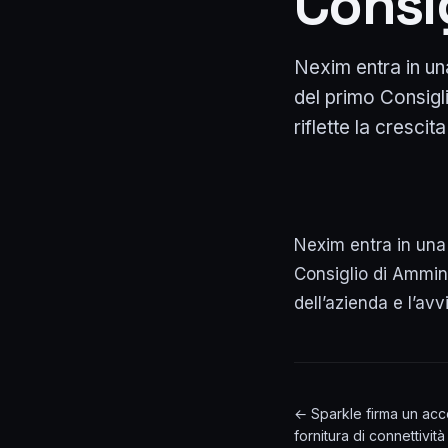
Consi
Nexim entra in un
del primo Consig
riflette la crescita
Nexim entra in una 
Consiglio di Ammin
dell’azienda e l’avv
← Sparkle firma un acc
fornitura di connettivit