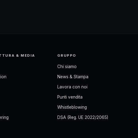
TTURA & MEDIA
GRUPPO
Chi siamo
ion
News & Stampa
Lavora con noi
Punti vendita
Whistleblowing
ering
DSA (Reg. UE 2022/2065)