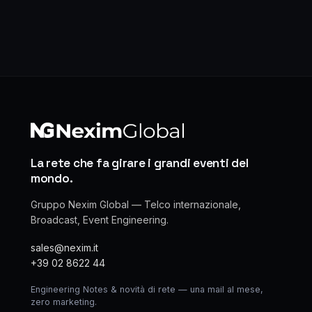
La rete che fa girare i grandi eventi del
mondo.
Gruppo Nexim Global — Telco internazionale,
Broadcast, Event Engineering.
sales@nexim.it
+39 02 8622 44
Engineering Notes & novità di rete — una mail al mese,
zero marketing.