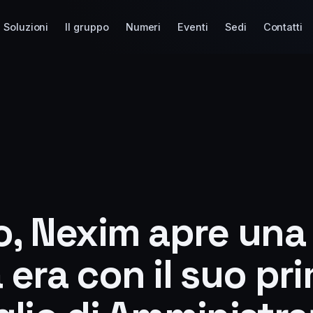
Soluzioni
Il gruppo
Numeri
Eventi
Sedi
Contatti
o, Nexim apre una
era con il suo pr