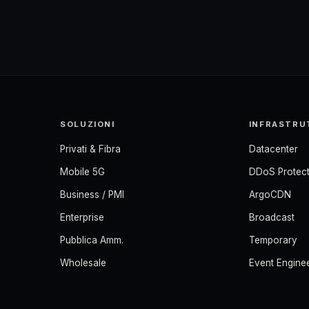
SOLUZIONI
INFRASTRU
Privati & Fibra
Datacenter
Mobile 5G
DDoS Protect
Business / PMI
ArgoCDN
Enterprise
Broadcast
Pubblica Amm.
Temporary
Wholesale
Event Engine