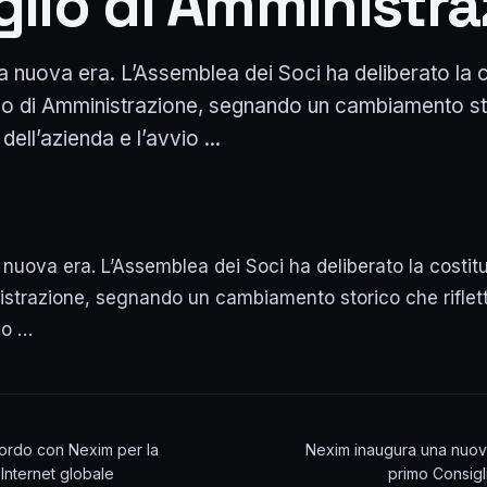
glio di Amministr
a nuova era. L’Assemblea dei Soci ha deliberato la 
lio di Amministrazione, segnando un cambiamento s
 dell’azienda e l’avvio ...
nuova era. L’Assemblea dei Soci ha deliberato la costit
istrazione, segnando un cambiamento storico che riflett
io …
ordo con Nexim per la
Nexim inaugura una nuov
à Internet globale
primo Consigl