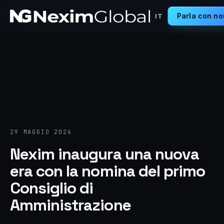
Parla con no
IT
29 MAGGIO 2026
Nexim inaugura una nuova
era con la nomina del primo
Consiglio di
Amministrazione