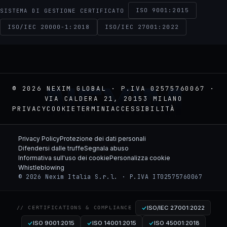
ISO 9001:2015
SISTEMA DI GESTIONE CERTIFICATO
ISO/IEC 20000-1:2018
ISO/IEC 27001:2022
NEXIM
© 2026 NEXIM GLOBAL · P.IVA 02575760067 ·
VIA CALDERA 21, 20153 MILANO
PRIVACY
COOKIE
TERMINI
ACCESSIBILITÀ
Privacy Policy
Protezione dei dati personali
Difendersi dalle truffe
Segnala abuso
Informativa sull'uso dei cookie
Personalizza cookie
Whistleblowing
© 2026 Nexim Italia S.r.l. · P.IVA IT02575760067
ISO/IEC 27001:2022
// CERTIFICATIONS & COMPLIANCE
ISO 9001:2015
ISO 14001:2015
ISO 45001:2018