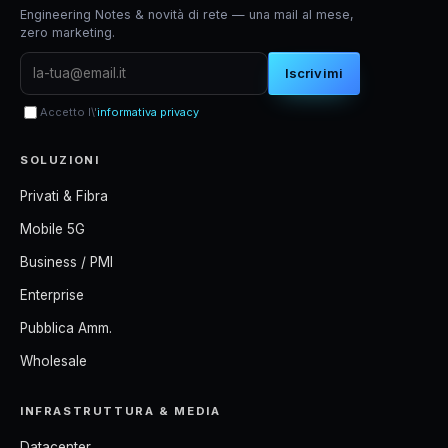
Engineering Notes & novità di rete — una mail al mese,
zero marketing.
Iscrivimi
Accetto l\'
informativa privacy
SOLUZIONI
Privati & Fibra
Mobile 5G
Business / PMI
Enterprise
Pubblica Amm.
Wholesale
INFRASTRUTTURA & MEDIA
Datacenter