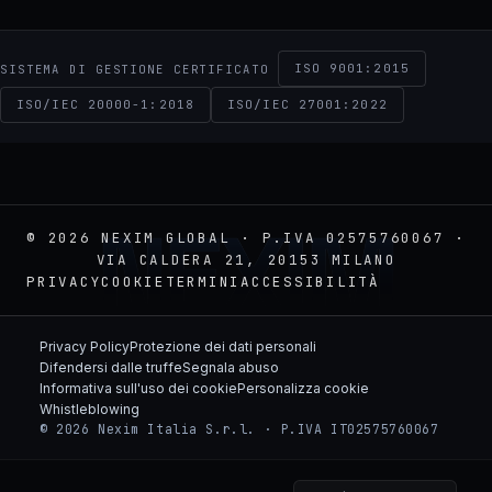
ISO 9001:2015
SISTEMA DI GESTIONE CERTIFICATO
ISO/IEC 20000-1:2018
ISO/IEC 27001:2022
NEXIM
© 2026 NEXIM GLOBAL · P.IVA 02575760067 ·
VIA CALDERA 21, 20153 MILANO
PRIVACY
COOKIE
TERMINI
ACCESSIBILITÀ
Privacy Policy
Protezione dei dati personali
Difendersi dalle truffe
Segnala abuso
Informativa sull'uso dei cookie
Personalizza cookie
Whistleblowing
© 2026 Nexim Italia S.r.l. · P.IVA IT02575760067