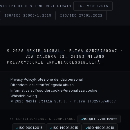
ISO 9001:2015
SISTEMA DI GESTIONE CERTIFICATO
ISO/IEC 20000-1:2018
ISO/IEC 27001:2022
NEXIM
© 2026 NEXIM GLOBAL · P.IVA 02575760067 ·
VIA CALDERA 21, 20153 MILANO
PRIVACY
COOKIE
TERMINI
ACCESSIBILITÀ
Privacy Policy
Protezione dei dati personali
Difendersi dalle truffe
Segnala abuso
Informativa sull'uso dei cookie
Personalizza cookie
Whistleblowing
© 2026 Nexim Italia S.r.l. · P.IVA IT02575760067
ISO/IEC 27001:2022
// CERTIFICATIONS & COMPLIANCE
ISO 9001:2015
ISO 14001:2015
ISO 45001:2018