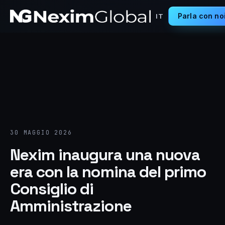
Parla con no
IT
30 MAGGIO 2026
Nexim inaugura una nuova
era con la nomina del primo
Consiglio di
Amministrazione