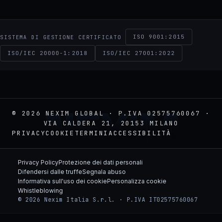
ISO 9001:2015
SISTEMA DI GESTIONE CERTIFICATO
ISO/IEC 20000-1:2018
ISO/IEC 27001:2022
NEXIM
© 2026 NEXIM GLOBAL · P.IVA 02575760067 ·
VIA CALDERA 21, 20153 MILANO
PRIVACY
COOKIE
TERMINI
ACCESSIBILITÀ
Privacy Policy
Protezione dei dati personali
Difendersi dalle truffe
Segnala abuso
Informativa sull'uso dei cookie
Personalizza cookie
Whistleblowing
© 2026 Nexim Italia S.r.l. · P.IVA IT02575760067