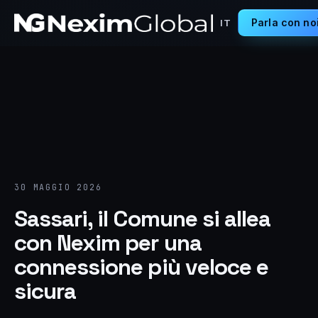
Parla con no
IT
30 MAGGIO 2026
Sassari, il Comune si allea
con Nexim per una
connessione più veloce e
sicura