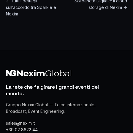
← Tutti i dettagli
Solidarietà Digitale: il cloud
sull’accordo tra Sparkle e
storage di Nexim →
Nexim
La rete che fa girare i grandi eventi del
mondo.
Gruppo Nexim Global — Telco internazionale,
Broadcast, Event Engineering.
sales@nexim.it
+39 02 8622 44