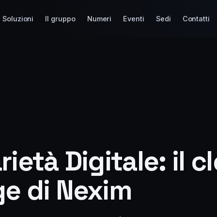
Soluzioni
Il gruppo
Numeri
Eventi
Sedi
Contatti
rietà Digitale: il c
ge di Nexim