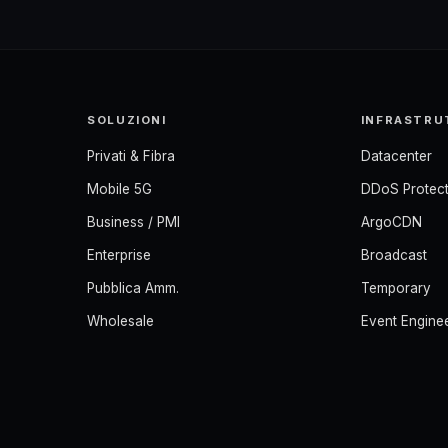
SOLUZIONI
INFRASTRU
Privati & Fibra
Datacenter
Mobile 5G
DDoS Protect
Business / PMI
ArgoCDN
Enterprise
Broadcast
Pubblica Amm.
Temporary
Wholesale
Event Engine