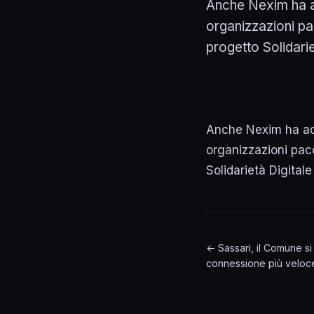
Anche Nexim ha ad
organizzazioni pa
progetto Solidariet
Anche Nexim ha ader
organizzazioni pac
Solidarietà Digital
← Sassari, il Comune s
connessione più veloce