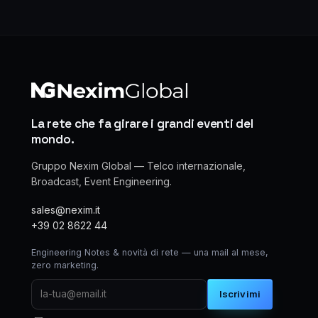
La rete che fa girare i grandi eventi del
mondo.
Gruppo Nexim Global — Telco internazionale,
Broadcast, Event Engineering.
sales@nexim.it
+39 02 8622 44
Engineering Notes & novità di rete — una mail al mese,
zero marketing.
Iscrivimi