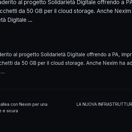
erito al progetto Solidarietà Digitale offrendo a P
cchetti da 50 GB per il cloud storage. Anche Nexim 
à Digitale ...
ito al progetto Solidarietà Digitale offrendo a PA, imp
chetti da 50 GB per il cloud storage. Anche Nexim ha ad
e …
i allea con Nexim per una
LA NUOVA INFRASTRUTTURA
 e sicura