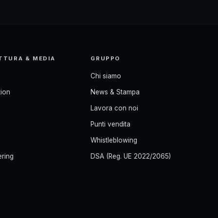
TTURA & MEDIA
GRUPPO
Chi siamo
ion
News & Stampa
Lavora con noi
Punti vendita
Whistleblowing
ering
DSA (Reg. UE 2022/2065)