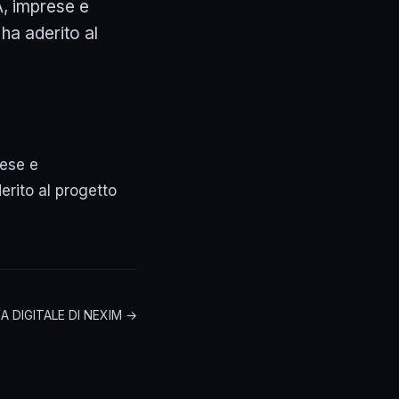
A, imprese e
ha aderito al
rese e
erito al progetto
 DIGITALE DI NEXIM →