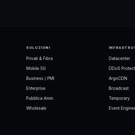
SOLUZIONI
INFRASTRU
Privati & Fibra
Datacenter
Mobile 5G
DDoS Protect
Business / PMI
ArgoCDN
Enterprise
Broadcast
Pubblica Amm.
Temporary
Wholesale
Event Engine