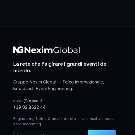
La rete che fa girare i grandi eventi del
mondo.
Gruppo Nexim Global — Telco internazionale,
Broadcast, Event Engineering.
sales@nexim.it
+39 02 8622 44
Engineering Notes & novità di rete — una mail al mese,
zero marketing.