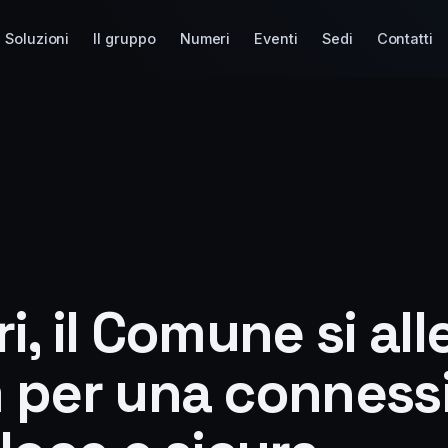
Soluzioni
Il gruppo
Numeri
Eventi
Sedi
Contatti
i, il Comune si al
 per una conness