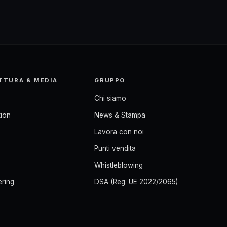
TTURA & MEDIA
GRUPPO
Chi siamo
ion
News & Stampa
Lavora con noi
Punti vendita
Whistleblowing
ering
DSA (Reg. UE 2022/2065)