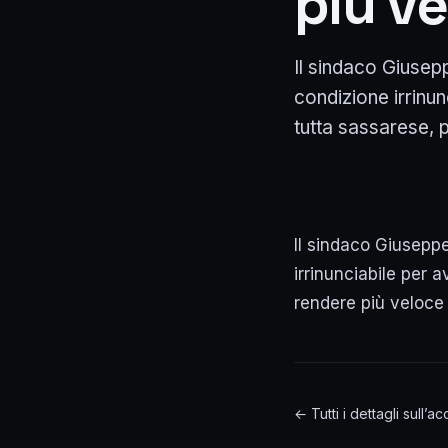
più ve
Il sindaco Giusep
condizione irrinu
tutta sassarese, p
Il sindaco Giusepp
irrinunciabile per 
rendere più veloce
← Tutti i dettagli sull’