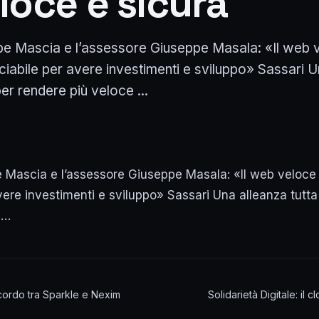
loce e sicura
pe Mascia e l’assessore Giuseppe Masala: «Il web 
nciabile per avere investimenti e sviluppo» Sassari 
er rendere più veloce ...
e Mascia e l’assessore Giuseppe Masala: «Il web veloce
avere investimenti e sviluppo» Sassari Una alleanza tutt
 …
accordo tra Sparkle e Nexim
Solidarietà Digitale: il