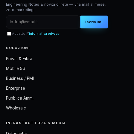
Engineering Notes & novità di rete — una mail al mese,
zero marketing.
Iscrivimi
Accetto l\'
informativa privacy
SOLUZIONI
Privati & Fibra
Mobile 5G
Business / PMI
Enterprise
Pubblica Amm.
Wholesale
INFRASTRUTTURA & MEDIA
Datacenter