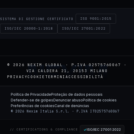
ISO 9001:2015
SISTEMA DI GESTIONE CERTIFICATO
ISO/IEC 20000-1:2018
ISO/IEC 27001:2022
NEXIM
© 2026 NEXIM GLOBAL · P.IVA 02575760067 ·
VIA CALDERA 21, 20153 MILANO
PRIVACY
COOKIE
TERMINI
ACCESSIBILITÀ
Política de Privacidade
Proteção de dados pessoais
Defender-se de golpes
Denunciar abuso
Política de cookies
Preferências de cookies
Canal de denúncias
© 2026 Nexim Italia S.r.l. · P.IVA IT02575760067
ISO/IEC 27001:2022
// CERTIFICATIONS & COMPLIANCE