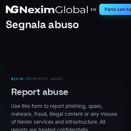
Parla con no
EN
Segnala abuso
NEXIM.IT
/
REPORT ABUSE
Report abuse
Use this form to report phishing, spam,
malware, fraud, illegal content or any misuse
of Nexim services and infrastructure. All
reports are treated confidentially.