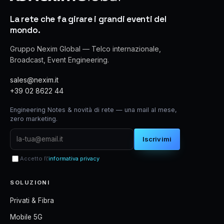
La rete che fa girare i grandi eventi del
mondo.
Gruppo Nexim Global — Telco internazionale,
Broadcast, Event Engineering.
sales@nexim.it
+39 02 8622 44
Engineering Notes & novità di rete — una mail al mese,
zero marketing.
Iscrivimi
Accetto l\'
informativa privacy
SOLUZIONI
Privati & Fibra
Mobile 5G