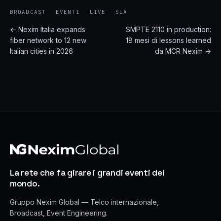
BROADCAST
EVENTI
LIVE
SLA
← Nexim Italia expands
SMPTE 2110 in production:
fiber network to 12 new
18 mesi di lessons learned
Italian cities in 2026
da MCR Nexim →
La rete che fa girare i grandi eventi del
mondo.
Gruppo Nexim Global — Telco internazionale,
Broadcast, Event Engineering.