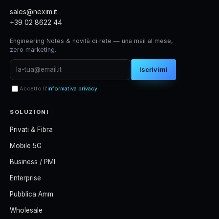
sales@nexim.it
+39 02 8622 44
Engineering Notes & novità di rete — una mail al mese,
zero marketing.
Iscrivimi
Accetto l\'
informativa privacy
SOLUZIONI
Privati & Fibra
Mobile 5G
Business / PMI
Enterprise
Pubblica Amm.
Wholesale