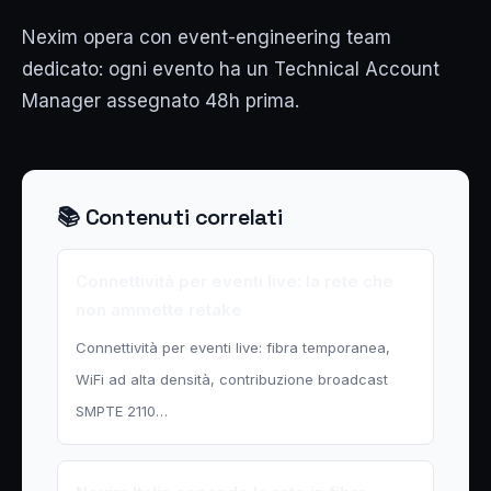
Nexim opera con event-engineering team
dedicato: ogni evento ha un Technical Account
Manager assegnato 48h prima.
📚 Contenuti correlati
Connettività per eventi live: la rete che
non ammette retake
Connettività per eventi live: fibra temporanea,
WiFi ad alta densità, contribuzione broadcast
SMPTE 2110…