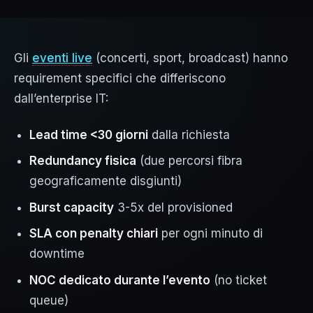
Gli
eventi live
(concerti, sport, broadcast) hanno
requirement specifici che differiscono
dall’enterprise IT:
Lead time <30 giorni
dalla richiesta
Redundancy fisica
(due percorsi fibra
geograficamente disgiunti)
Burst capacity
3-5x del provisioned
SLA con penalty chiari
per ogni minuto di
downtime
NOC dedicato durante l’evento
(no ticket
queue)