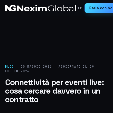
Parla con no
IT
BLOG
·
30 MAGGIO 2026
·
AGGIORNATO IL 29
LUGLIO 2026
Connettività per eventi live:
cosa cercare davvero in un
contratto