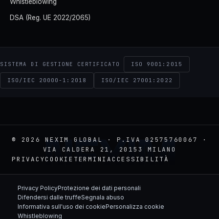
Whistleblowing
DSA (Reg. UE 2022/2065)
ISO 9001:2015
SISTEMA DI GESTIONE CERTIFICATO
ISO/IEC 20000-1:2018
ISO/IEC 27001:2022
NEXIM
© 2026 NEXIM GLOBAL · P.IVA 02575760067 ·
VIA CALDERA 21, 20153 MILANO
PRIVACY
COOKIE
TERMINI
ACCESSIBILITÀ
Privacy Policy
Protezione dei dati personali
Difendersi dalle truffe
Segnala abuso
Informativa sull'uso dei cookie
Personalizza cookie
Whistleblowing