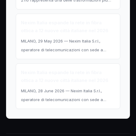
Nexim Italia espande la rete in fibra
ottica a 12 nuove città italiane nel 2026
MILANO, 29 May 2026 — Nexim Italia S.r.l.,
operatore di telecomunicazioni con sede a…
Nexim Italia espande la rete in fibra
ottica a 12 nuove città italiane nel 2026
MILANO, 28 June 2026 — Nexim Italia S.r.l.,
operatore di telecomunicazioni con sede a…