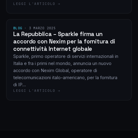
LEGGI L'ARTICOLO →
BLOG
·
3 MARZO 2025
La Repubblica – Sparkle firma un
accordo con Nexim per la fornitura di
connettività Internet globale
Sparkle, primo operatore di servizi internazionali in
Italia e fra i primi nel mondo, annuncia un nuovo
accordo con Nexim Global, operatore di
telecomunicazioni italo-americano, per la fornitura
di IP…
LEGGI L'ARTICOLO →