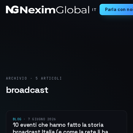
Parla con no
IT
ARCHIVIO · 5 ARTICOLI
broadcast
BLOG
·
7 GIUGNO 2026
10 eventi che hanno fatto la storia
broadcast Italia (e come la rete li ha