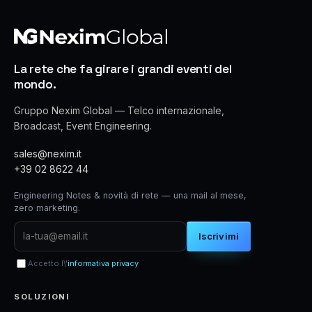
La rete che fa girare i grandi eventi del
mondo.
Gruppo Nexim Global — Telco internazionale,
Broadcast, Event Engineering.
sales@nexim.it
+39 02 8622 44
Engineering Notes & novità di rete — una mail al mese,
zero marketing.
Iscrivimi
Accetto l\'
informativa privacy
SOLUZIONI