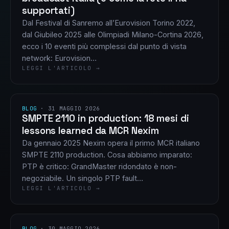
supportati)
Dal Festival di Sanremo all’Eurovision Torino 2022,
dal Giubileo 2025 alle Olimpiadi Milano-Cortina 2026,
ecco i 10 eventi più complessi dal punto di vista
network: Eurovision…
LEGGI L'ARTICOLO →
BLOG
·
31 MAGGIO 2026
SMPTE 2110 in production: 18 mesi di
lessons learned da MCR Nexim
Da gennaio 2025 Nexim opera il primo MCR italiano
SMPTE 2110 production. Cosa abbiamo imparato:
PTP è critico: GrandMaster ridondato è non-
negoziabile. Un singolo PTP fault…
LEGGI L'ARTICOLO →
BLOG
·
30 MAGGIO 2026