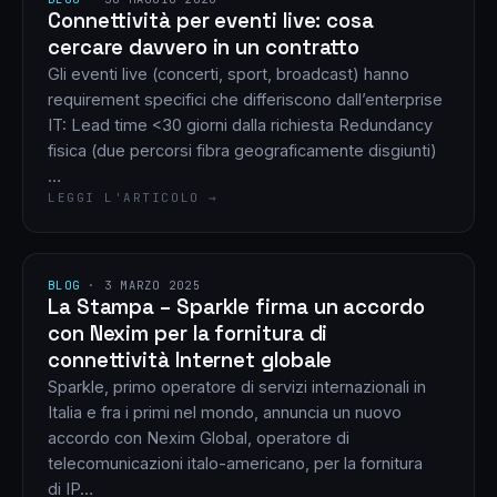
Connettività per eventi live: cosa
cercare davvero in un contratto
Gli eventi live (concerti, sport, broadcast) hanno
requirement specifici che differiscono dall’enterprise
IT: Lead time <30 giorni dalla richiesta Redundancy
fisica (due percorsi fibra geograficamente disgiunti)
…
LEGGI L'ARTICOLO →
BLOG
·
3 MARZO 2025
La Stampa – Sparkle firma un accordo
con Nexim per la fornitura di
connettività Internet globale
Sparkle, primo operatore di servizi internazionali in
Italia e fra i primi nel mondo, annuncia un nuovo
accordo con Nexim Global, operatore di
telecomunicazioni italo-americano, per la fornitura
di IP…