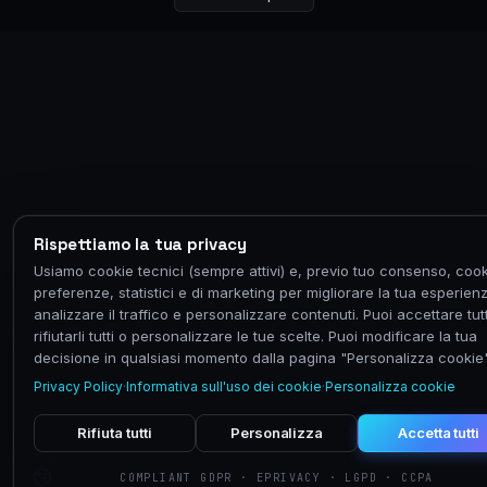
Rispettiamo la tua privacy
Usiamo cookie tecnici (sempre attivi) e, previo tuo consenso, cook
preferenze, statistici e di marketing per migliorare la tua esperien
analizzare il traffico e personalizzare contenuti. Puoi accettare tutt
rifiutarli tutti o personalizzare le tue scelte. Puoi modificare la tua
decisione in qualsiasi momento dalla pagina "Personalizza cookie"
Privacy Policy
·
Informativa sull'uso dei cookie
·
Personalizza cookie
Rifiuta tutti
Personalizza
Accetta tutti
COMPLIANT GDPR · EPRIVACY · LGPD · CCPA