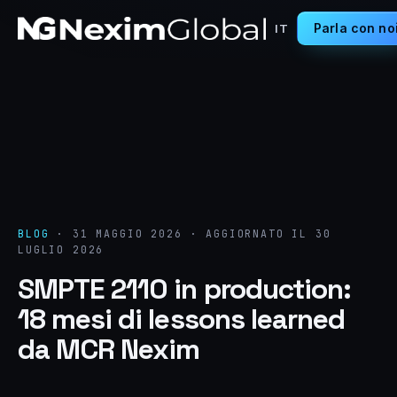
Parla con no
IT
BLOG
·
31 MAGGIO 2026
·
AGGIORNATO IL 30
LUGLIO 2026
SMPTE 2110 in production:
18 mesi di lessons learned
da MCR Nexim