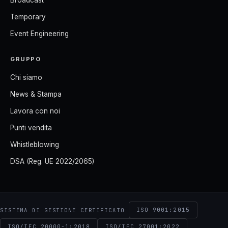
Broadcast
Temporary
Event Engineering
GRUPPO
Chi siamo
News & Stampa
Lavora con noi
Punti vendita
Whistleblowing
DSA (Reg. UE 2022/2065)
ISO 9001:2015
SISTEMA DI GESTIONE CERTIFICATO
ISO/IEC 20000-1:2018
ISO/IEC 27001:2022