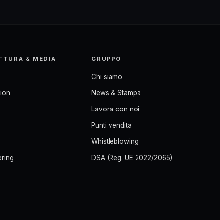
TTURA & MEDIA
GRUPPO
Chi siamo
ion
News & Stampa
Lavora con noi
Punti vendita
Whistleblowing
ering
DSA (Reg. UE 2022/2065)