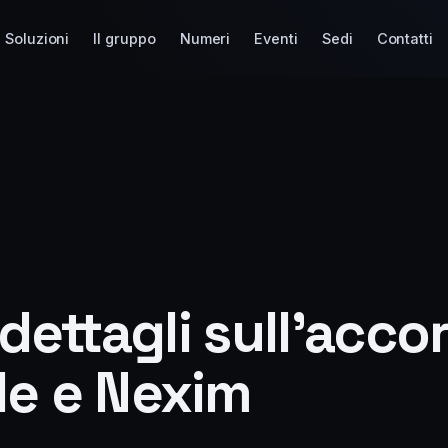
Soluzioni
Il gruppo
Numeri
Eventi
Sedi
Contatti
i dettagli sull’acco
le e Nexim