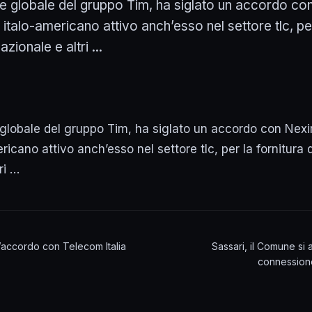
e globale del gruppo Tim, ha siglato un accordo c
italo-americano attivo anch’esso nel settore tlc, per
azionale e altri ...
 globale del gruppo Tim, ha siglato un accordo con Nexi
icano attivo anch’esso nel settore tlc, per la fornitura d
ri …
l’accordo con Telecom Italia
Sassari, il Comune si
connessione