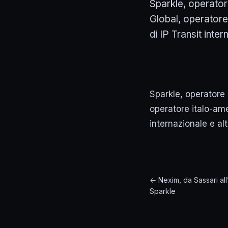
Sparkle, operator
Global, operatore 
di IP Transit intern
Sparkle, operatore
operatore italo-amer
internazionale e alt
← Nexim, da Sassari al
Sparkle