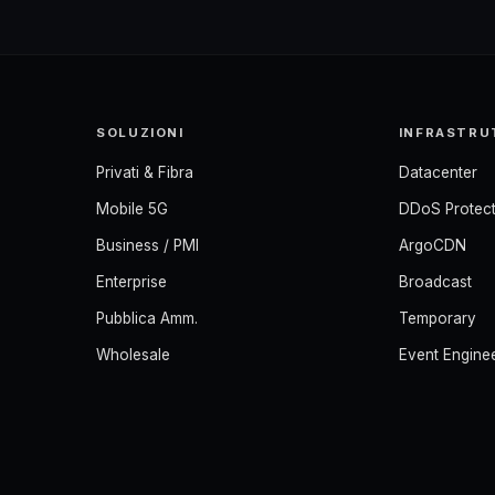
SOLUZIONI
INFRASTRU
Privati & Fibra
Datacenter
Mobile 5G
DDoS Protect
Business / PMI
ArgoCDN
Enterprise
Broadcast
Pubblica Amm.
Temporary
Wholesale
Event Engine