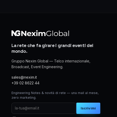
La rete che fa girare i grandi eventi del
mondo.
Gruppo Nexim Global — Telco internazionale,
Broadcast, Event Engineering.
sales@nexim.it
+39 02 8622 44
Engineering Notes & novità di rete — una mail al mese,
zero marketing.
Iscrivimi